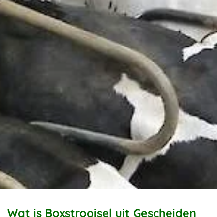
Wat is Boxstrooisel uit Gescheiden