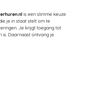
erhuren.nl
is een slimme keuze
e je in staat stelt om te
ringen. Je krijgt toegang tot
 is. Daarnaast ontvang je