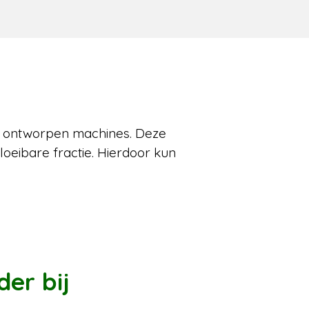
l ontworpen machines. Deze
loeibare fractie. Hierdoor kun
.
er bij