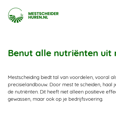
Ga
direct
naar
de
hoofdinhoud
Benut alle nutriënten uit
Mestscheiding biedt tal van voordelen, vooral a
precisielandbouw. Door mest te scheiden, haal j
de nutriënten. Dit heeft niet alleen positieve eff
gewassen, maar ook op je bedrijfsvoering.