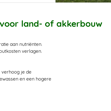
voor land- of akkerbouw
tie aan nutriënten.
putkosten verlagen.
 verhoog je de
 gewassen en een hogere